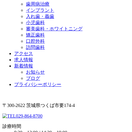
歯周病治療
インプラント
入れ歯・義歯
小児歯科
審美歯科・ホワイトニング
矯正歯科
口腔外科
訪問歯科
アクセス
求人情報
新着情報
お知らせ
ブログ
プライバシーポリシー
〒300-2622 茨城県つくば市要174-4
029-864-8700
診療時間