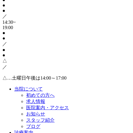
●
●
／
14:30~
19:00
●
●
／
●
●
△
／
△…土曜日午後は14:00～17:00
当院について
初めての方へ
求人情報
医院案内・アクセス
お知らせ
スタッフ紹介
ブログ
診療案内