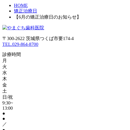
HOME
矯正治療日
【6月の矯正治療日のお知らせ】
〒300-2622 茨城県つくば市要174-4
TEL.029-864-8700
診療時間
月
火
水
木
金
土
日/祝
9:30~
13:00
●
●
／
●