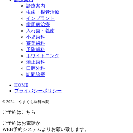
診療案内
虫歯・根管治療
インプラント
歯周病治療
入れ歯・義歯
小児歯科
審美歯科
予防歯科
ホワイトニング
矯正歯科
口腔外科
訪問診療
HOME
プライバシーポリシー
© 2024 やまぐち歯科医院
ご予約はこちら
ご予約はお電話か
WEB予約システムよりお願い致します。