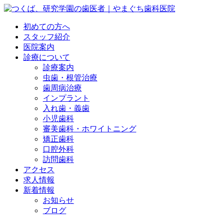
初めての方へ
スタッフ紹介
医院案内
診療について
診療案内
虫歯・根管治療
歯周病治療
インプラント
入れ歯・義歯
小児歯科
審美歯科・ホワイトニング
矯正歯科
口腔外科
訪問歯科
アクセス
求人情報
新着情報
お知らせ
ブログ