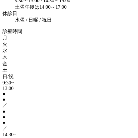
9:30～13:00 / 14:30～19:00
土曜午後は14:00～17:00
休診日
水曜 / 日曜 / 祝日
診療時間
月
火
水
木
金
土
日/祝
9:30~
13:00
●
●
／
●
●
●
／
14:30~