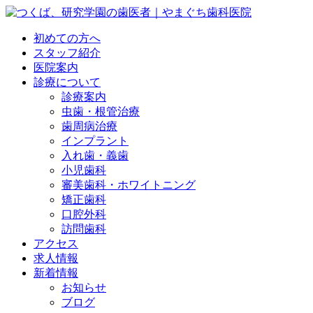
初めての方へ
スタッフ紹介
医院案内
診療について
診療案内
虫歯・根管治療
歯周病治療
インプラント
入れ歯・義歯
小児歯科
審美歯科・ホワイトニング
矯正歯科
口腔外科
訪問歯科
アクセス
求人情報
新着情報
お知らせ
ブログ