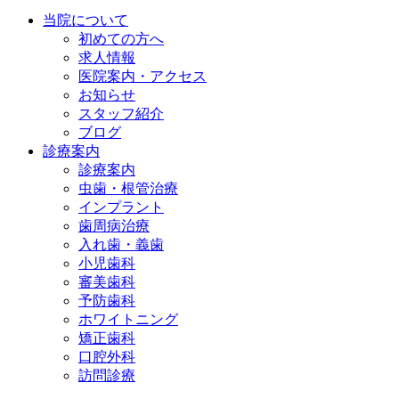
当院について
初めての方へ
求人情報
医院案内・アクセス
お知らせ
スタッフ紹介
ブログ
診療案内
診療案内
虫歯・根管治療
インプラント
歯周病治療
入れ歯・義歯
小児歯科
審美歯科
予防歯科
ホワイトニング
矯正歯科
口腔外科
訪問診療