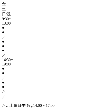
金
土
日/祝
9:30~
13:00
●
●
／
●
●
●
／
14:30~
19:00
●
●
／
●
●
△
／
△…土曜日午後は14:00～17:00