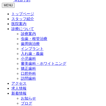
WEB予約
MENU
トップページ
スタッフ紹介
医院案内
診療について
診療案内
虫歯・根管治療
歯周病治療
インプラント
入れ歯・義歯
小児歯科
審美歯科・ホワイトニング
矯正歯科
口腔外科
訪問歯科
アクセス
求人情報
新着情報
お知らせ
ブログ