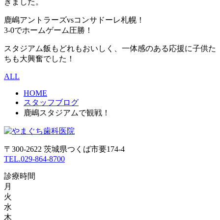
きました。
鹿嶋アントラーズvsコンサドーレ札幌！
3-0でホームゲーム圧勝！
スタジアム飯もどれもおいしく、一体感のある応援に子供た
ちも大興奮でした！
ALL
HOME
スタッフブログ
鹿嶋スタジアムで観戦！
〒300-2622 茨城県つくば市要174-4
TEL.029-864-8700
診療時間
月
火
水
木