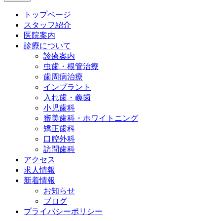
トップページ
スタッフ紹介
医院案内
診療について
診療案内
虫歯・根管治療
歯周病治療
インプラント
入れ歯・義歯
小児歯科
審美歯科・ホワイトニング
矯正歯科
口腔外科
訪問歯科
アクセス
求人情報
新着情報
お知らせ
ブログ
プライバシーポリシー