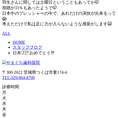
羽生さんに関しては土曜日ということもあってか🤭
視聴が33％もあったようで🤭
日本中のプレッシャーの中で、あれだけの演技が出来るって
😱
考えただけで私は足に力が入らないような感覚がします🙀
ALL
HOME
スタッフブログ
日本🇯🇵おめでとう🎊
〒300-2622 茨城県つくば市要174-4
TEL.029-864-8700
診療時間
月
火
水
木
金