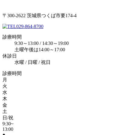
〒300-2622 茨城県つくば市要174-4
029-864-8700
診療時間
9:30～13:00 / 14:30～19:00
土曜午後は14:00～17:00
休診日
水曜 / 日曜 / 祝日
診療時間
月
火
水
木
金
土
日/祝
9:30~
13:00
●