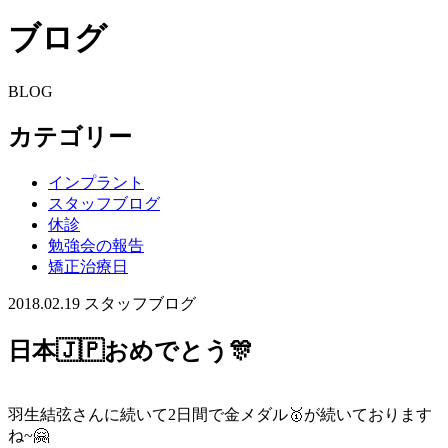
ブログ
BLOG
カテゴリー
インプラント
スタッフブログ
休診
勉強会の報告
矯正治療日
2018.02.19
スタッフブログ
日本🇯🇵おめでとう🎊
羽生結弦さんに続いて2日間で金メダル🥇が続いております
ね~🤗