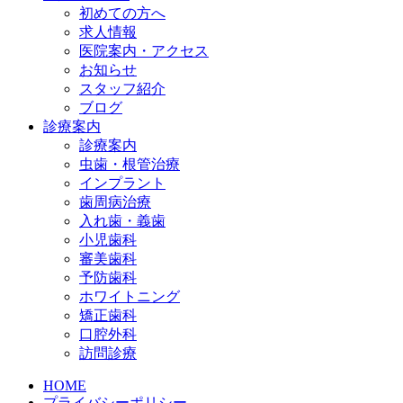
初めての方へ
求人情報
医院案内・アクセス
お知らせ
スタッフ紹介
ブログ
診療案内
診療案内
虫歯・根管治療
インプラント
歯周病治療
入れ歯・義歯
小児歯科
審美歯科
予防歯科
ホワイトニング
矯正歯科
口腔外科
訪問診療
HOME
プライバシーポリシー