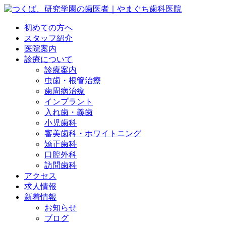
初めての方へ
スタッフ紹介
医院案内
診療について
診療案内
虫歯・根管治療
歯周病治療
インプラント
入れ歯・義歯
小児歯科
審美歯科・ホワイトニング
矯正歯科
口腔外科
訪問歯科
アクセス
求人情報
新着情報
お知らせ
ブログ