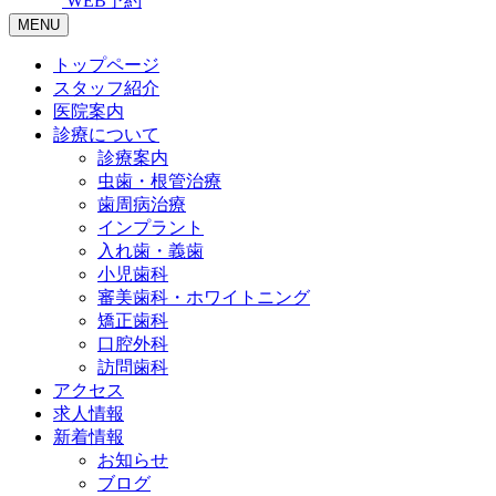
WEB予約
MENU
トップページ
スタッフ紹介
医院案内
診療について
診療案内
虫歯・根管治療
歯周病治療
インプラント
入れ歯・義歯
小児歯科
審美歯科・ホワイトニング
矯正歯科
口腔外科
訪問歯科
アクセス
求人情報
新着情報
お知らせ
ブログ