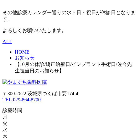
その他診療カレンダー通りの水・日・祝日が休診日となりま
す。
よろしくお願いいたします。
ALL
HOME
お知らせ
【10月の休診/矯正治療日/インプラント手術日/佐合先
生担当日のお知らせ】
〒300-2622 茨城県つくば市要174-4
TEL.029-864-8700
診療時間
月
火
水
木