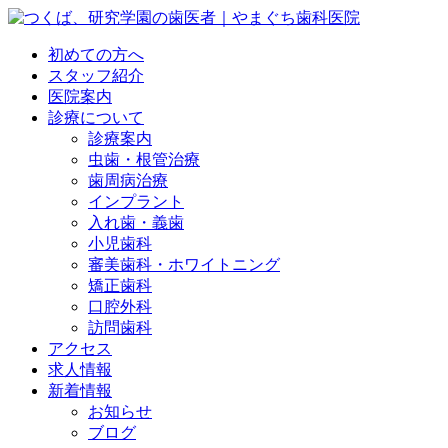
初めての方へ
スタッフ紹介
医院案内
診療について
診療案内
虫歯・根管治療
歯周病治療
インプラント
入れ歯・義歯
小児歯科
審美歯科・ホワイトニング
矯正歯科
口腔外科
訪問歯科
アクセス
求人情報
新着情報
お知らせ
ブログ