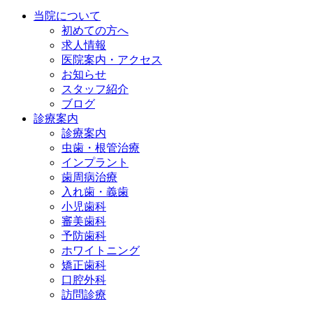
当院について
初めての方へ
求人情報
医院案内・アクセス
お知らせ
スタッフ紹介
ブログ
診療案内
診療案内
虫歯・根管治療
インプラント
歯周病治療
入れ歯・義歯
小児歯科
審美歯科
予防歯科
ホワイトニング
矯正歯科
口腔外科
訪問診療