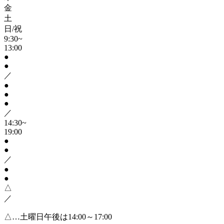
金
土
日/祝
9:30~
13:00
●
●
／
●
●
●
／
14:30~
19:00
●
●
／
●
●
△
／
△…土曜日午後は14:00～17:00