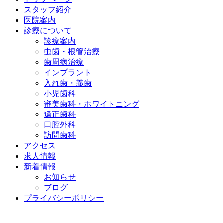
スタッフ紹介
医院案内
診療について
診療案内
虫歯・根管治療
歯周病治療
インプラント
入れ歯・義歯
小児歯科
審美歯科・ホワイトニング
矯正歯科
口腔外科
訪問歯科
アクセス
求人情報
新着情報
お知らせ
ブログ
プライバシーポリシー