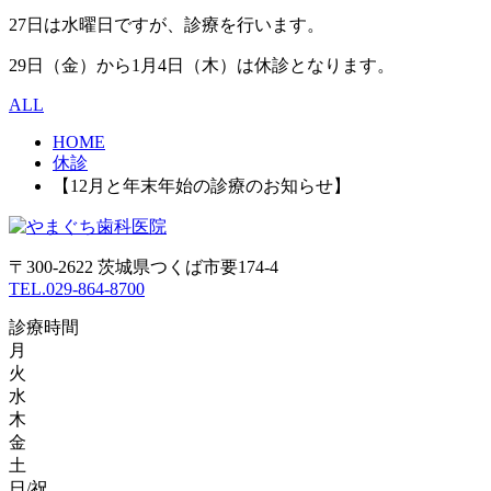
27日は水曜日ですが、診療を行います。
29日（金）から1月4日（木）は休診となります。
ALL
HOME
休診
【12月と年末年始の診療のお知らせ】
〒300-2622 茨城県つくば市要174-4
TEL.029-864-8700
診療時間
月
火
水
木
金
土
日/祝