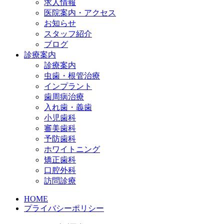
求人情報
医院案内・アクセス
お知らせ
スタッフ紹介
ブログ
診療案内
診療案内
虫歯・根管治療
インプラント
歯周病治療
入れ歯・義歯
小児歯科
審美歯科
予防歯科
ホワイトニング
矯正歯科
口腔外科
訪問診療
HOME
プライバシーポリシー