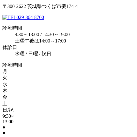
〒300-2622 茨城県つくば市要174-4
029-864-8700
診療時間
9:30～13:00 / 14:30～19:00
土曜午後は14:00～17:00
休診日
水曜 / 日曜 / 祝日
診療時間
月
火
水
木
金
土
日/祝
9:30~
13:00
●
●