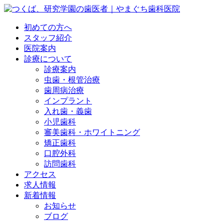
初めての方へ
スタッフ紹介
医院案内
診療について
診療案内
虫歯・根管治療
歯周病治療
インプラント
入れ歯・義歯
小児歯科
審美歯科・ホワイトニング
矯正歯科
口腔外科
訪問歯科
アクセス
求人情報
新着情報
お知らせ
ブログ