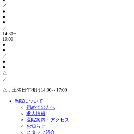
／
●
●
●
／
14:30~
19:00
●
●
／
●
●
△
／
△…土曜日午後は14:00～17:00
当院について
初めての方へ
求人情報
医院案内・アクセス
お知らせ
スタッフ紹介