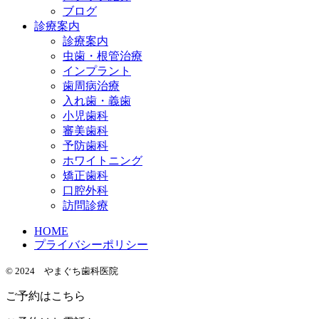
ブログ
診療案内
診療案内
虫歯・根管治療
インプラント
歯周病治療
入れ歯・義歯
小児歯科
審美歯科
予防歯科
ホワイトニング
矯正歯科
口腔外科
訪問診療
HOME
プライバシーポリシー
© 2024 やまぐち歯科医院
ご予約はこちら