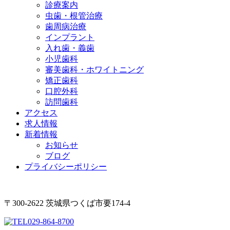
診療案内
虫歯・根管治療
歯周病治療
インプラント
入れ歯・義歯
小児歯科
審美歯科・ホワイトニング
矯正歯科
口腔外科
訪問歯科
アクセス
求人情報
新着情報
お知らせ
ブログ
プライバシーポリシー
〒300-2622 茨城県つくば市要174-4
029-864-8700