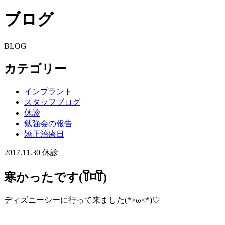
ブログ
BLOG
カテゴリー
インプラント
スタッフブログ
休診
勉強会の報告
矯正治療日
2017.11.30
休診
寒かったです(꒦ິ⌑꒦ີ)
ディズニーシーに行って来ました(*>ω<*)♡