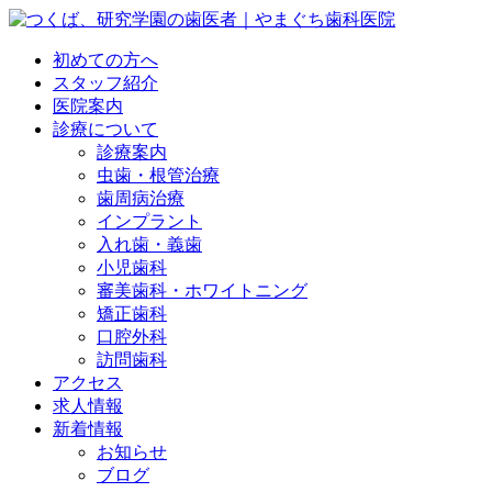
初めての方へ
スタッフ紹介
医院案内
診療について
診療案内
虫歯・根管治療
歯周病治療
インプラント
入れ歯・義歯
小児歯科
審美歯科・ホワイトニング
矯正歯科
口腔外科
訪問歯科
アクセス
求人情報
新着情報
お知らせ
ブログ